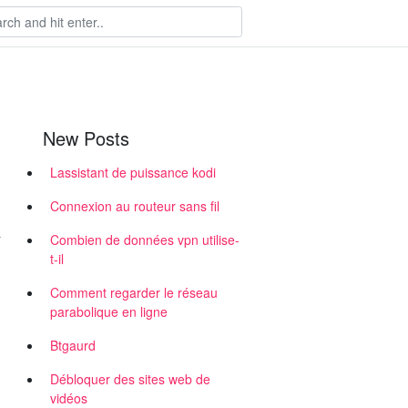
New Posts
Lassistant de puissance kodi
Connexion au routeur sans fil
à
Combien de données vpn utilise-
t-il
Comment regarder le réseau
parabolique en ligne
Btgaurd
Débloquer des sites web de
vidéos