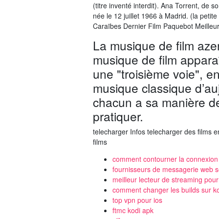
(titre inventé interdit). Ana Torrent, de
née le 12 juillet 1966 à Madrid. (la petite
Caraïbes Dernier Film Paquebot Meilleur
La musique de film azer
musique de film appar
une "troisième voie", en
musique classique d’auj
chacun a sa manière de 
pratiquer.
telecharger Infos telecharger des films en
films
comment contourner la connexion 
fournisseurs de messagerie web s
meilleur lecteur de streaming pour
comment changer les builds sur k
top vpn pour ios
ftmc kodi apk