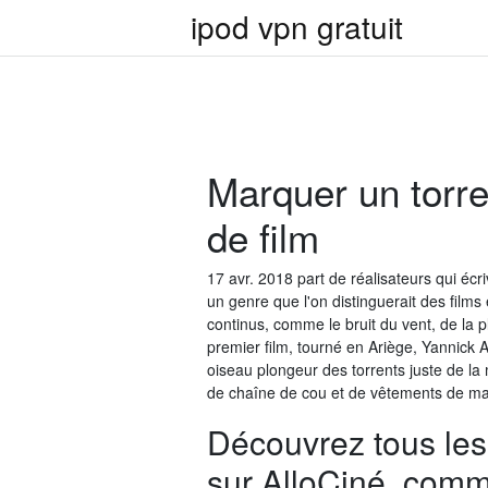
ipod vpn gratuit
Marquer un torr
de film
17 avr. 2018 part de réalisateurs qui éc
un genre que l'on distinguerait des film
continus, comme le bruit du vent, de la p
premier film, tourné en Ariège, Yannick 
oiseau plongeur des torrents juste de la m
de chaîne de cou et de vêtements de ma
Découvrez tous les 
sur AlloCiné, comm