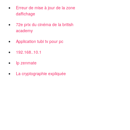
Erreur de mise à jour de la zone
daffichage
72e prix du cinéma de la british
academy
Application tubi tv pour pc
192.168..10.1
Ip zenmate
La cryptographie expliquée